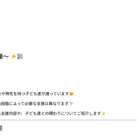
援～
性や特性を持つ子ども達が通っています
長段階によって必要な支援は異なります
る支援内容や、子ども達との関わりについてご紹介します
援