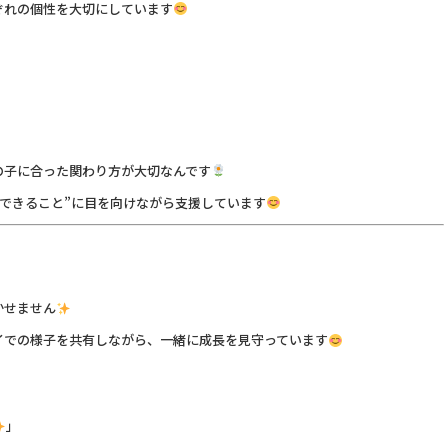
ぞれの個性を大切にしています
の子に合った関わり方が大切なんです
“できること”に目を向けながら支援しています
かせません
イでの様子を共有しながら、一緒に成長を見守っています
」