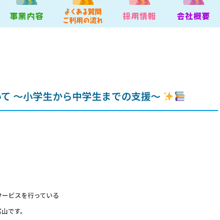
て ～小学生から中学生までの支援～
サービスを行っている
富山です。