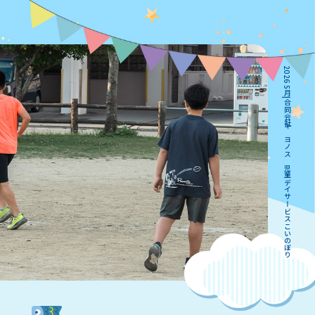
2026 5月|合同会社キヨノス 児童デイサービスこいのぼり