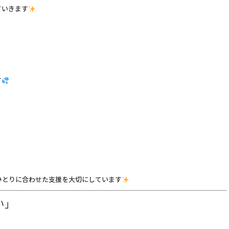
ていきます
す
ひとりに合わせた支援を大切にしています
い」