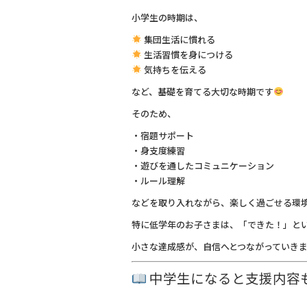
小学生の時期は、
集団生活に慣れる
生活習慣を身につける
気持ちを伝える
など、基礎を育てる大切な時期です
そのため、
・宿題サポート
・身支度練習
・遊びを通したコミュニケーション
・ルール理解
などを取り入れながら、楽しく過ごせる環
特に低学年のお子さまは、「できた！」と
小さな達成感が、自信へとつながっていき
中学生になると支援内容