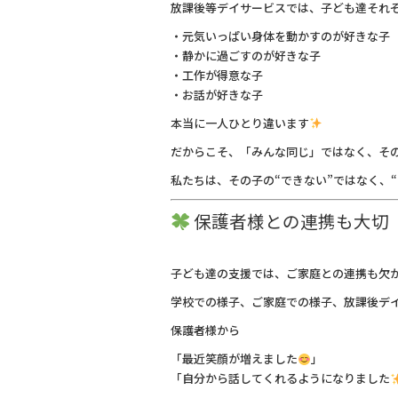
放課後等デイサービスでは、子ども達それ
・元気いっぱい身体を動かすのが好きな子
・静かに過ごすのが好きな子
・工作が得意な子
・お話が好きな子
本当に一人ひとり違います
だからこそ、「みんな同じ」ではなく、そ
私たちは、その子の“できない”ではなく、
保護者様との連携も大切
子ども達の支援では、ご家庭との連携も欠
学校での様子、ご家庭での様子、放課後デ
保護者様から
「最近笑顔が増えました
」
「自分から話してくれるようになりました