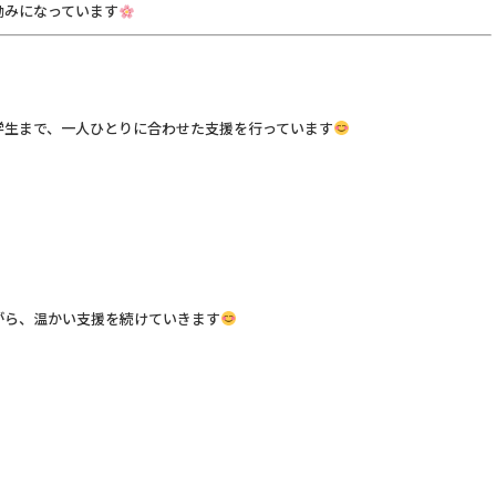
励みになっています
学生まで、一人ひとりに合わせた支援を行っています
がら、温かい支援を続けていきます