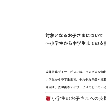
o
o
k
対象となるお子さまについて
～小学生から中学生までの支
放課後等デイサービスには、さまざまな個
小学生から中学生まで、それぞれ年齢や成
今回は、放課後等デイサービスで行ってい
小学生のお子さまへの支