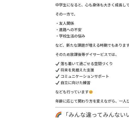
中学生になると、心も身体も大きく成長し
その一方で、
・友人関係
・進路への不安
・学校生活の悩み
など、新たな課題が増える時期でもありま
そのため放課後等デイサービスでは、
落ち着いて過ごせる空間づくり
将来を見据えた支援
コミュニケーションサポート
自立に向けた練習
なども行っています
年齢に応じて関わり方を変えながら、一人
「みんな違ってみんない