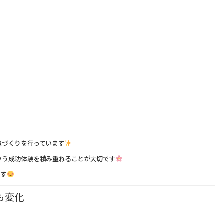
境づくりを行っています
いう成功体験を積み重ねることが大切です
ます
も変化